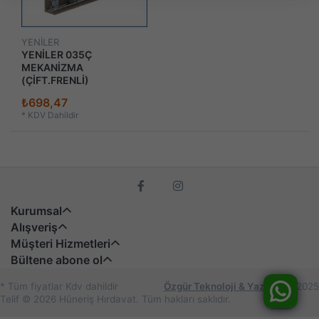
YENİLER
YENİLER 035Ç
MEKANİZMA
(ÇİFT.FRENLİ)
₺698,47
*
KDV Dahildir
Kurumsal
Alışveriş
Müşteri Hizmetleri
Bültene abone ol
* Tüm fiyatlar Kdv dahildir
Özgür Teknoloji & Yazılım
© 2025
Telif © 2026 Hüneriş Hırdavat. Tüm hakları saklıdır.