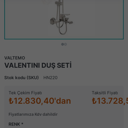
VALTEMO
VALENTINI DUŞ SETİ
Stok kodu (SKU)
HN220
Tek Çekim Fiyatı
Taksitli Fiyatı
₺12.830,40'dan
₺13.728,
Fiyatlarımıza Kdv dahildir
RENK