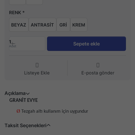
RENK
BEYAZ
ANTRASİT
GRİ
KREM
1
Sepete ekle
Adet
Listeye Ekle
E-posta gönder
Açıklama
GRANİT EVYE
Ø
Tezgah altı kullanım için uygundur
Taksit Seçenekleri