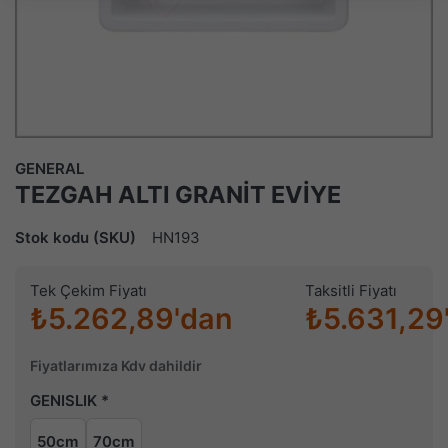
GENERAL
TEZGAH ALTI GRANİT EVİYE
Stok kodu (SKU)
HN193
Tek Çekim Fiyatı
Taksitli Fiyatı
₺5.262,89'dan
₺5.631,29
Fiyatlarımıza Kdv dahildir
GENISLIK
50cm
70cm