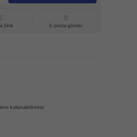
ye Ekle
E-posta gönder
ını kullanabilirsiniz