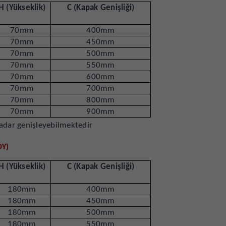
H (Yükseklik)
C (Kapak Genişliği)
70mm
400mm
70mm
450mm
70mm
500mm
70mm
550mm
70mm
600mm
70mm
700mm
70mm
800mm
70mm
900mm
kadar genişleyebilmektedir
OY)
H (Yükseklik)
C (Kapak Genişliği)
180mm
400mm
180mm
450mm
180mm
500mm
180mm
550mm