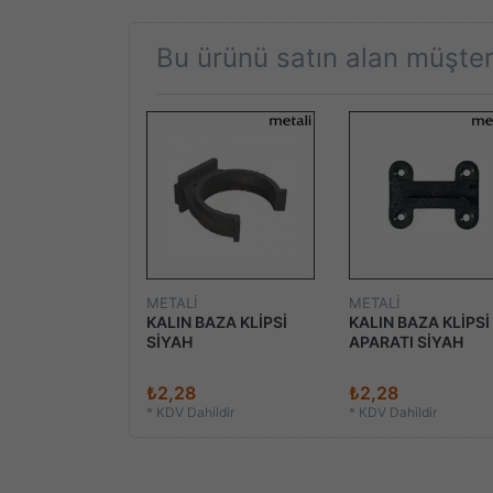
Bu ürünü satın alan müşteri
METALİ
METALİ
KALIN BAZA KLİPSİ
KALIN BAZA KLİPSİ
SİYAH
APARATI SİYAH
₺2,28
₺2,28
*
KDV Dahildir
*
KDV Dahildir