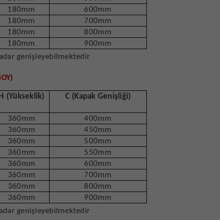
180mm
600mm
180mm
700mm
180mm
800mm
180mm
900mm
kadar genişleyebilmektedir
BOY)
H (Yükseklik)
C (Kapak Genişliği)
360mm
400mm
360mm
450mm
360mm
500mm
360mm
550mm
360mm
600mm
360mm
700mm
360mm
800mm
360mm
900mm
kadar genişleyebilmektedir