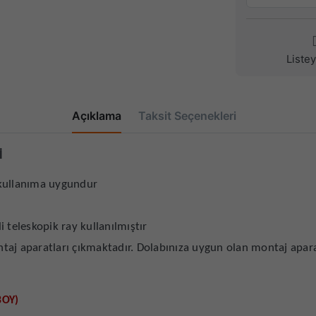
Liste
Açıklama
Taksit Seçenekleri
İ
 kullanıma uygundur
 teleskopik ray kullanılmıştır
aj aparatları çıkmaktadır. Dolabınıza uygun olan montaj aparat
BOY)