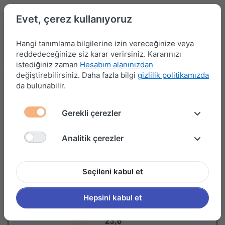
Evet, çerez kullanıyoruz
Hangi tanımlama bilgilerine izin vereceğinize veya
reddedeceğinize siz karar verirsiniz. Kararınızı
Menü
Kampanyalar
Yeni Ürünler
Giriş yap
Sepet
istediğiniz zaman
Hesabım alanınızdan
değiştirebilirsiniz. Daha fazla bilgi
gizlilik politikamızda
da bulunabilir.
Gerekli çerezler
Analitik çerezler
Seçileni kabul et
Hepsini kabul et