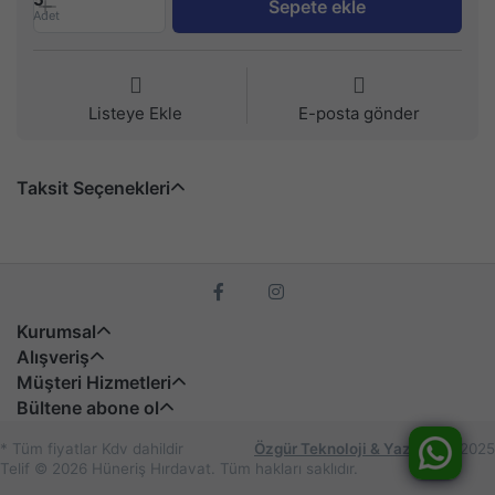
Sepete ekle
Adet
Listeye Ekle
E-posta gönder
Taksit Seçenekleri
Kurumsal
Alışveriş
Müşteri Hizmetleri
Bültene abone ol
* Tüm fiyatlar Kdv dahildir
Özgür Teknoloji & Yazılım
© 2025
Telif © 2026 Hüneriş Hırdavat. Tüm hakları saklıdır.