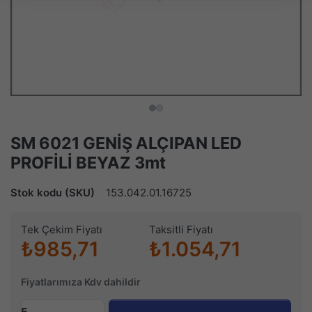
SM 6021 GENİŞ ALÇIPAN LED
PROFİLİ BEYAZ 3mt
Stok kodu (SKU)
153.042.01.16725
Tek Çekim Fiyatı
Taksitli Fiyatı
₺985,71
₺1.054,71
Fiyatlarımıza Kdv dahildir
5