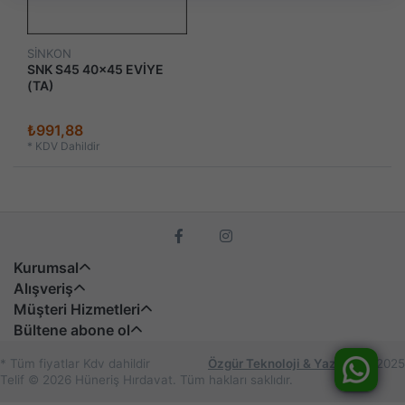
SİNKON
SNK S45 40x45 EVİYE
(TA)
₺991,88
*
KDV Dahildir
Kurumsal
Alışveriş
Müşteri Hizmetleri
Bültene abone ol
* Tüm fiyatlar Kdv dahildir
Özgür Teknoloji & Yazılım
© 2025
Telif © 2026 Hüneriş Hırdavat. Tüm hakları saklıdır.