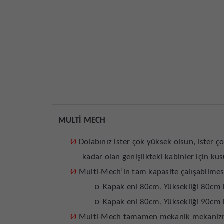
MULTİ MECH
Ø
Dolabınız ister çok yüksek olsun, ister 
kadar olan genişlikteki kabinler için k
Ø
Multi-Mech’in tam kapasite çalışabilmesi 
o
Kapak eni 80cm, Yüksekliği 80cm b
o
Kapak eni 80cm, Yüksekliği 90cm b
Ø
Multi-Mech tamamen mekanik mekanizma