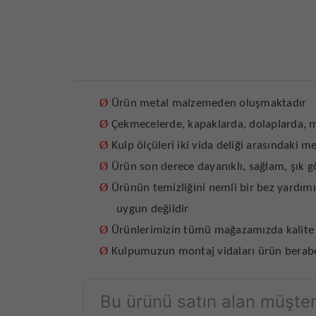
Ø
Ürün metal malzemeden oluşmaktadır
Ø
Çekmecelerde, kapaklarda, dolaplarda, m
Ø
Kulp ölçüleri iki vida deliği arasındaki 
Ø
Ürün son derece dayanıklı, sağlam, şık g
Ø
Ürünün temizliğini nemli bir bez yardımı
uygun değildir
Ø
Ürünlerimizin tümü mağazamızda kalite k
Ø
Kulpumuzun montaj vidaları ürün berab
Bu ürünü satın alan müşteri