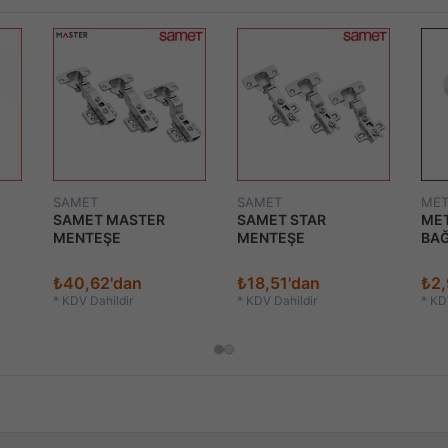
SAMET
SAMET
MET
SAMET MASTER
SAMET STAR
MET
MENTEŞE
MENTEŞE
BAĞ
₺40,62'dan
₺18,51'dan
₺2
*
KDV Dahildir
*
KDV Dahildir
*
KDV