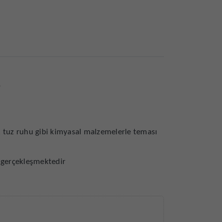
r
, tuz ruhu gibi kimyasal malzemelerle teması
 gerçekleşmektedir