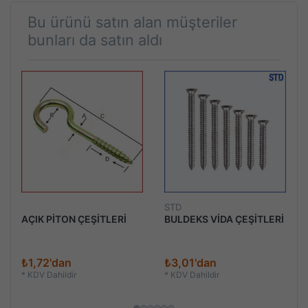
Bu ürünü satın alan müşteriler
bunları da satın aldı
STD
AÇIK PİTON ÇEŞİTLERİ
BULDEKS VİDA ÇEŞİTLERİ
₺1,72'dan
₺3,01'dan
*
KDV Dahildir
*
KDV Dahildir