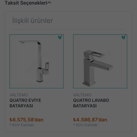
Taksit Seçenekleri
İlişkili ürünler
VALTEMO
VALTEMO
QUATRO EVİYE
QUATRO LAVABO
BATARYASI
BATARYASI
₺6.575,58'dan
₺4.586,87'dan
*
KDV Dahildir
*
KDV Dahildir