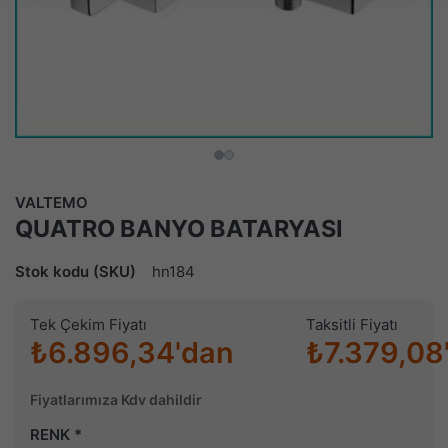
VALTEMO
QUATRO BANYO BATARYASI
Stok kodu (SKU)
hn184
Tek Çekim Fiyatı
Taksitli Fiyatı
₺6.896,34'dan
₺7.379,08
Fiyatlarımıza Kdv dahildir
RENK