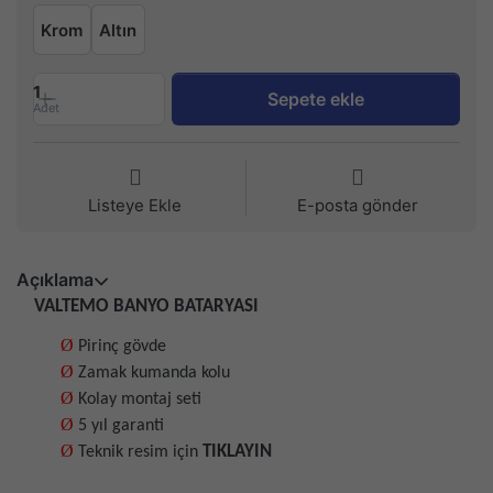
Krom
Altın
1
Sepete ekle
Adet
Listeye Ekle
E-posta gönder
Açıklama
VALTEMO BANYO BATARYASI
Ø
Pirinç gövde
Ø
Zamak kumanda kolu
Ø
Kolay montaj seti
Ø
5 yıl garanti
Ø
TIKLAYIN
Teknik resim için