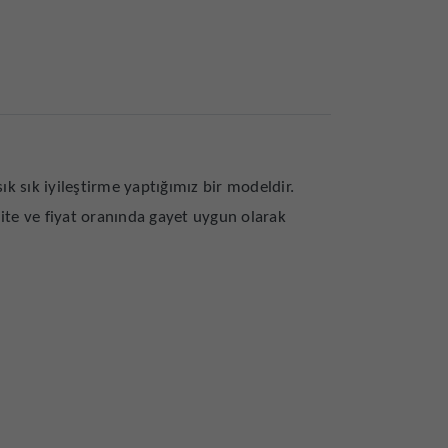
ık sık iyileştirme yaptığımız bir modeldir.
alite ve fiyat oranında gayet uygun olarak