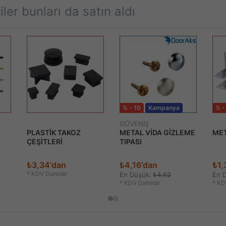
ler bunları da satın aldı
% - 10
Kampanya
% -
GÜVENİŞ
PLASTİK TAKOZ
METAL VİDA GİZLEME
MET
ÇEŞİTLERİ
TIPASI
₺3,34'dan
₺4,16'dan
₺1,
*
KDV Dahildir
En Düşük:
₺4,62
En 
*
KDV Dahildir
*
KDV