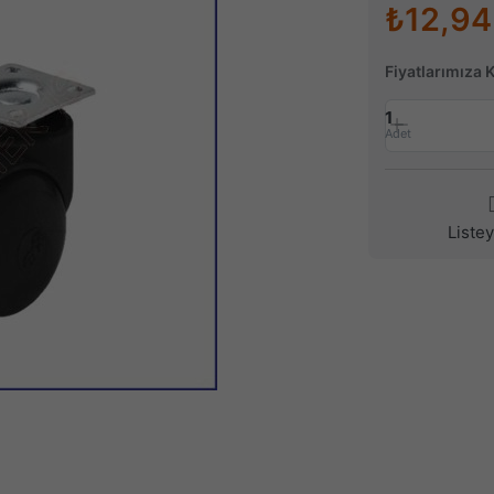
₺12,94
Fiyatlarımıza 
1
Adet
Liste