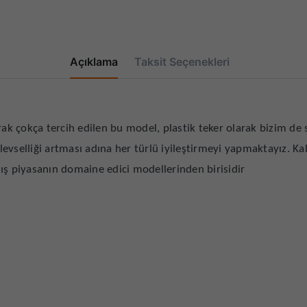
Açıklama
Taksit Seçenekleri
rak çokça tercih edilen bu model, plastik teker olarak bizim de s
işlevselliği artması adına her türlü iyileştirmeyi yapmaktayız. K
ış piyasanın domaine edici modellerinden birisidir