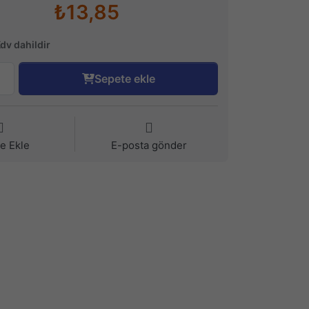
₺13,85
Kdv dahildir
Sepete ekle
ye Ekle
E-posta gönder