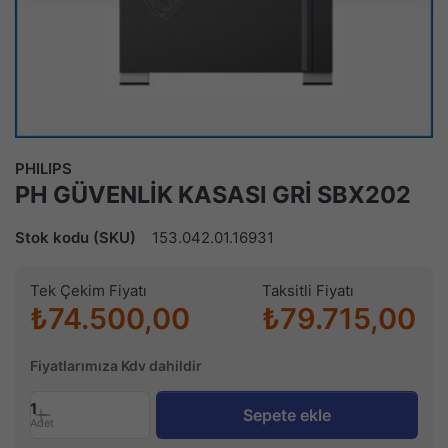
PHILIPS
PH GÜVENLİK KASASI GRİ SBX202
Stok kodu (SKU)
153.042.01.16931
Tek Çekim Fiyatı
Taksitli Fiyatı
₺74.500,00
₺79.715,00
Fiyatlarımıza Kdv dahildir
1
Sepete ekle
Adet