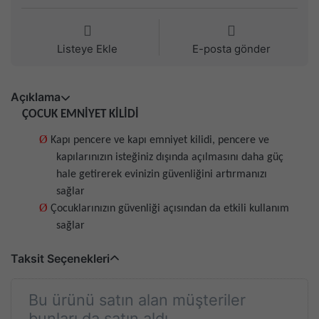
Listeye Ekle
E-posta gönder
Açıklama
ÇOCUK EMNİYET KİLİDİ
Ø
Kapı pencere ve kapı emniyet kilidi, pencere ve
kapılarınızın isteğiniz dışında açılmasını daha güç
hale getirerek evinizin güvenliğini artırmanızı
sağlar
Ø
Çocuklarınızın güvenliği açısından da etkili kullanım
sağlar
Taksit Seçenekleri
Bu ürünü satın alan müşteriler
bunları da satın aldı