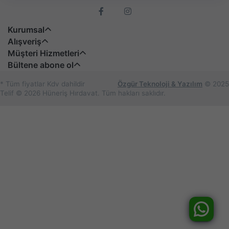
Kurumsal
Alışveriş
Müşteri Hizmetleri
Bültene abone ol
* Tüm fiyatlar Kdv dahildir
Özgür Teknoloji & Yazılım
© 2025
Telif © 2026 Hüneriş Hırdavat. Tüm hakları saklıdır.