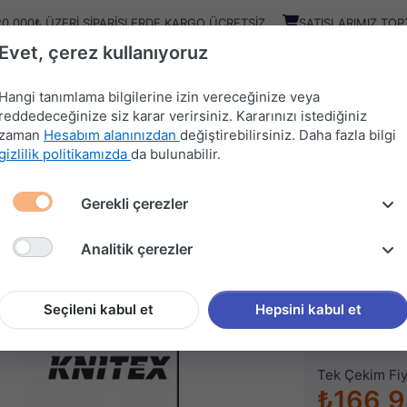
20.000₺ ÜZERI SIPARIŞLERDE KARGO ÜCRETSIZ
SATIŞLARIMIZ TOP
Evet, çerez kullanıyoruz
Kampany
Ürünler
Hangi tanımlama bilgilerine izin vereceğinize veya
reddedeceğinize siz karar verirsiniz. Kararınızı istediğiniz
zaman
Hesabım alanınızdan
değiştirebilirsiniz. Daha fazla bilgi
HIRDAVAT
MUTFAK
KAPI
SÜRGÜ
gizlilik politikamızda
da bulunabilir.
MALZEMELERİ
AKSESUARLARI
AKSESUARLARI
SİSTEMLERİ
Gerekli çerezler
MELERİ
KTX KAPI ZİLİ (KTX-3094)
Analitik çerezler
KNITEX
KTX KAP
Seçileni kabul et
Hepsini kabul et
Stok kodu (SKU
Tek Çekim Fiy
₺166,