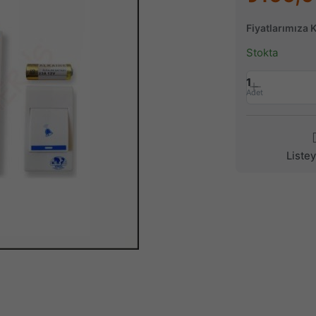
Fiyatlarımıza 
Stokta
1
Adet
Liste