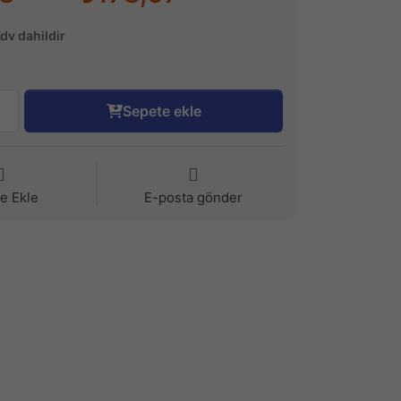
Kdv dahildir
Sepete ekle
ye Ekle
E-posta gönder