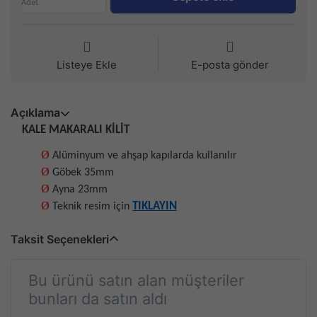
Adet
Listeye Ekle
E-posta gönder
Açıklama
KALE MAKARALI KİLİT
Ø
Alüminyum ve ahşap kapılarda kullanılır
Ø
Göbek 35mm
Ø
Ayna 23mm
Ø
TIKLAYIN
Teknik resim için
Taksit Seçenekleri
Bu ürünü satın alan müşteriler
bunları da satın aldı