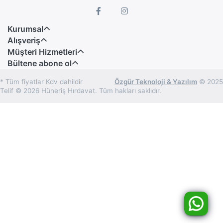
Kurumsal
Alışveriş
Müşteri Hizmetleri
Bültene abone ol
* Tüm fiyatlar Kdv dahildir
Özgür Teknoloji & Yazılım
© 2025
Telif © 2026 Hüneriş Hırdavat. Tüm hakları saklıdır.