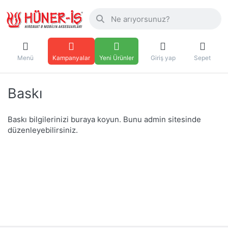
Menü
Kampanyalar
Yeni Ürünler
Giriş yap
Sepet
Baskı
Baskı bilgilerinizi buraya koyun. Bunu admin sitesinde
düzenleyebilirsiniz.