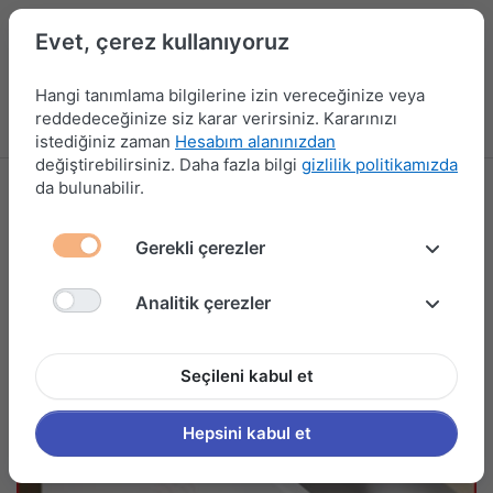
Evet, çerez kullanıyoruz
Hangi tanımlama bilgilerine izin vereceğinize veya
reddedeceğinize siz karar verirsiniz. Kararınızı
Menü
Kampanyalar
Yeni Ürünler
Giriş yap
Sepet
istediğiniz zaman
Hesabım alanınızdan
değiştirebilirsiniz. Daha fazla bilgi
gizlilik politikamızda
da bulunabilir.
Gerekli çerezler
Analitik çerezler
Seçileni kabul et
Hepsini kabul et