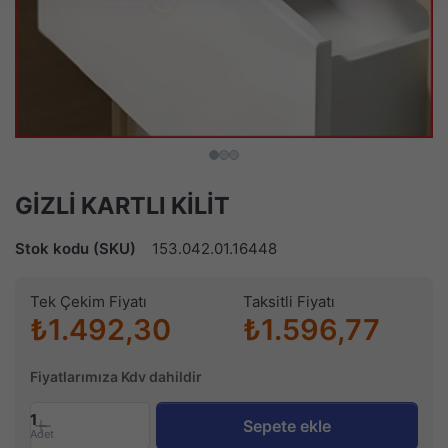
GİZLİ KARTLI KİLİT
Stok kodu (SKU)
153.042.01.16448
Tek Çekim Fiyatı
Taksitli Fiyatı
₺1.492,30
₺1.596,77
Fiyatlarımıza Kdv dahildir
1
Sepete ekle
Adet