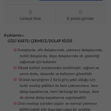
Listeye Ekle
E-posta gönder
Açıklama
GİZLİ KARTLI ÇEKMECE/DOLAP KİLİDİ
Ø
Dolaplarda, ofis dolaplarında, çekmece dolaplarında,
mobil dolaplarda, depo dolaplarında vb. güvenliği
sağlamak için kullanılır
Ø
Yüksek kaliteli malzemeden üretilmiştir, sağlam ve
çevre dostu, dayanıklı ve kullanımı güvenlidir
Ø
Ürünün karşılığının 2 türlü giriş şekli olduğu için
farklı montaj şekilleri ile hem çekmecelere, hem
dolap kapaklarına, hem herhangi bir kutuya, hem
de sürme dolap kapaklarına uygulanabilir
Ø
Ürün montajı içeriden yapılır ve normal çekmece
kilitlerindeki gibi dışarıdan çıkan bir anahtar