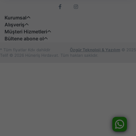
Kurumsal
Alışveriş
Müşteri Hizmetleri
Bültene abone ol
* Tüm fiyatlar Kdv dahildir
Özgür Teknoloji & Yazılım
© 2025
Telif © 2026 Hüneriş Hırdavat. Tüm hakları saklıdır.