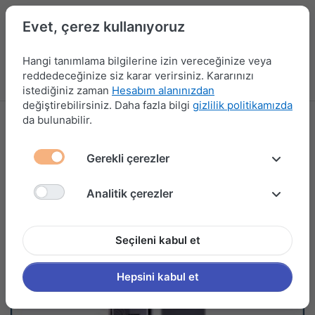
Evet, çerez kullanıyoruz
Hangi tanımlama bilgilerine izin vereceğinize veya
reddedeceğinize siz karar verirsiniz. Kararınızı
Menü
Kampanyalar
Yeni Ürünler
Giriş yap
Sepet
istediğiniz zaman
Hesabım alanınızdan
değiştirebilirsiniz. Daha fazla bilgi
gizlilik politikamızda
da bulunabilir.
Gerekli çerezler
Analitik çerezler
Seçileni kabul et
Hepsini kabul et