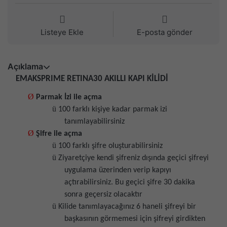
Listeye Ekle
E-posta gönder
Açıklama
EMAKSPRIME RETINA30 AKILLI KAPI KİLİDİ
Ø
Parmak İzi ile açma
ü
100 farklı kişiye kadar parmak izi
tanımlayabilirsiniz
Ø
Şifre ile açma
ü
100 farklı şifre oluşturabilirsiniz
ü
Ziyaretçiye kendi şifreniz dışında geçici şifreyi
uygulama üzerinden verip kapıyı
açtırabilirsiniz. Bu geçici şifre 30 dakika
sonra geçersiz olacaktır
ü
Kilide tanımlayacağınız 6 haneli şifreyi bir
başkasının görmemesi için şifreyi girdikten