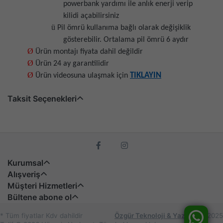
powerbank yardımı ile anlık enerji verip
kilidi açabilirsiniz
ü
Pil ömrü kullanıma bağlı olarak değişiklik
gösterebilir. Ortalama pil ömrü 6 aydır
Ø
Ürün montajı fiyata dahil değildir
Ø
Ürün 24 ay garantilidir
Ø
TIKLAYIN
Ürün videosuna ulaşmak için
Taksit Seçenekleri
Kurumsal
Alışveriş
Müşteri Hizmetleri
Bültene abone ol
* Tüm fiyatlar Kdv dahildir
Özgür Teknoloji & Yazılım
© 2025