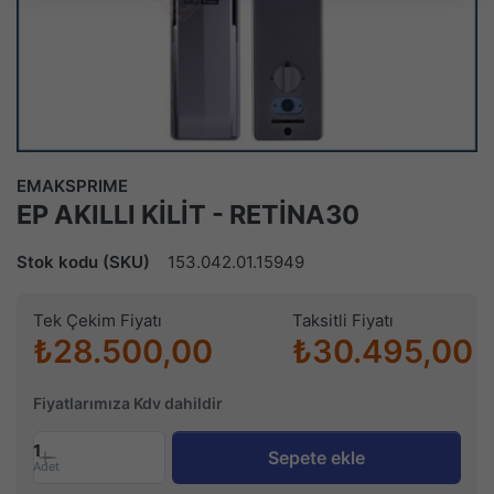
EMAKSPRIME
EP AKILLI KİLİT - RETİNA30
Stok kodu (SKU)
153.042.01.15949
Tek Çekim Fiyatı
Taksitli Fiyatı
₺28.500,00
₺30.495,00
Fiyatlarımıza Kdv dahildir
1
Sepete ekle
Adet