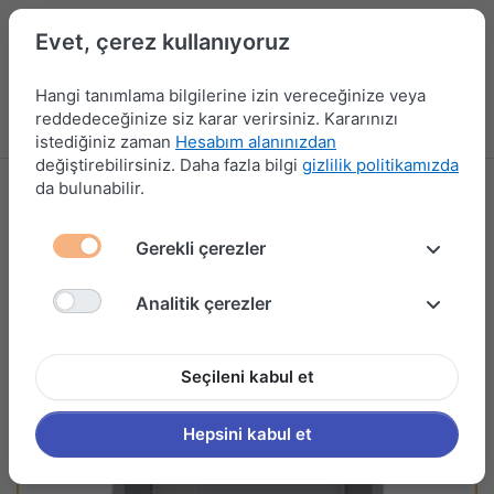
Evet, çerez kullanıyoruz
Hangi tanımlama bilgilerine izin vereceğinize veya
reddedeceğinize siz karar verirsiniz. Kararınızı
Menü
Kampanyalar
Yeni Ürünler
Giriş yap
Sepet
istediğiniz zaman
Hesabım alanınızdan
değiştirebilirsiniz. Daha fazla bilgi
gizlilik politikamızda
da bulunabilir.
Gerekli çerezler
Analitik çerezler
Seçileni kabul et
Hepsini kabul et