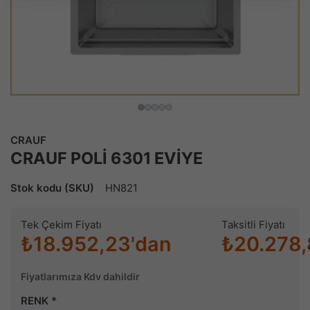
CRAUF
CRAUF POLİ 6301 EVİYE
Stok kodu (SKU)
HN821
Tek Çekim Fiyatı
Taksitli Fiyatı
₺18.952,23'dan
₺20.278,
Fiyatlarımıza Kdv dahildir
RENK