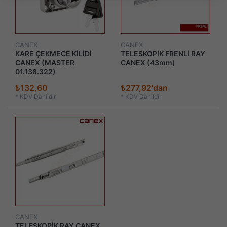
CANEX
CANEX
KARE ÇEKMECE KİLİDİ
TELESKOPİK FRENLİ RAY
CANEX (MASTER
CANEX (43mm)
01.138.322)
₺132,60
₺277,92'dan
*
KDV Dahildir
*
KDV Dahildir
CANEX
TELESKOPİK RAY CANEX