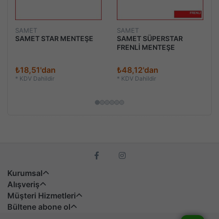
SAMET
SAMET
SAMET STAR MENTEŞE
SAMET SÜPERSTAR
FRENLİ MENTEŞE
₺18,51'dan
₺48,12'dan
*
KDV Dahildir
*
KDV Dahildir
Kurumsal
Alışveriş
Müşteri Hizmetleri
Bültene abone ol