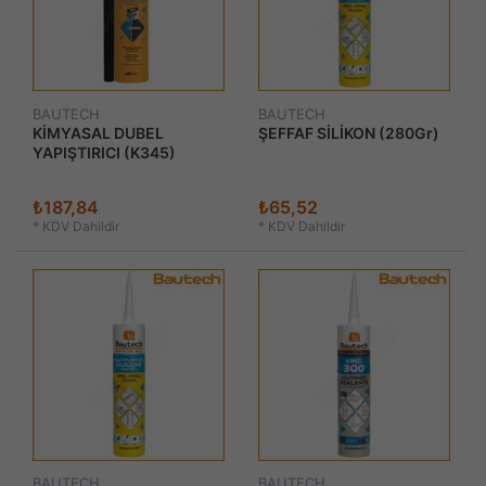
BAUTECH
BAUTECH
KİMYASAL DUBEL
ŞEFFAF SİLİKON (280Gr)
YAPIŞTIRICI (K345)
₺187,84
₺65,52
*
KDV Dahildir
*
KDV Dahildir
BAUTECH
BAUTECH