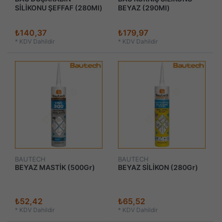
SİLİKONU ŞEFFAF (280Ml)
BEYAZ (290Ml)
₺140,37
₺179,97
*
KDV Dahildir
*
KDV Dahildir
BAUTECH
BAUTECH
BEYAZ MASTİK (500Gr)
BEYAZ SİLİKON (280Gr)
₺52,42
₺65,52
*
KDV Dahildir
*
KDV Dahildir