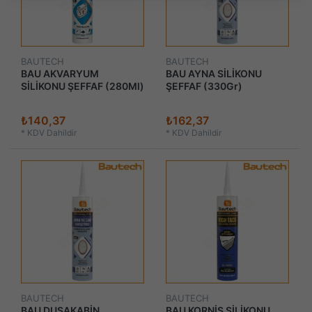
BAUTECH
BAUTECH
BAU AKVARYUM
BAU AYNA SİLİKONU
SİLİKONU ŞEFFAF (280Ml)
ŞEFFAF (330Gr)
₺140,37
₺162,37
*
KDV Dahildir
*
KDV Dahildir
BAUTECH
BAUTECH
BAU DUŞAKABİN
BAU KORNİŞ SİLİKONU