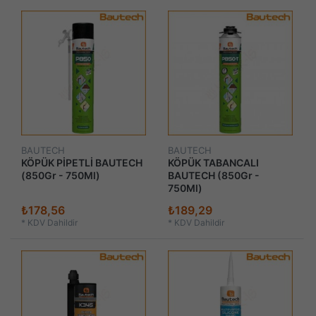
BAUTECH
BAUTECH
KÖPÜK PİPETLİ BAUTECH
KÖPÜK TABANCALI
(850Gr - 750Ml)
BAUTECH (850Gr -
750Ml)
₺178,56
₺189,29
*
KDV Dahildir
*
KDV Dahildir