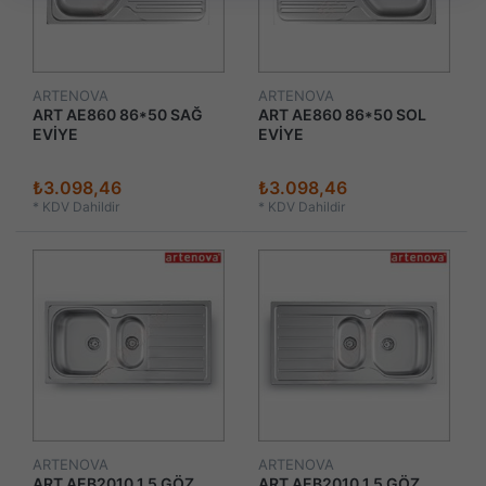
ARTENOVA
ARTENOVA
ART AE860 86*50 SAĞ
ART AE860 86*50 SOL
EVİYE
EVİYE
₺3.098,46
₺3.098,46
*
KDV Dahildir
*
KDV Dahildir
ARTENOVA
ARTENOVA
ART AEB2010 1,5 GÖZ
ART AEB2010 1,5 GÖZ