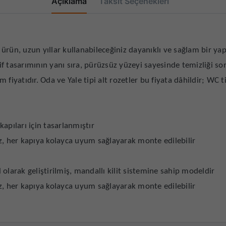
Açıklama
Taksit Seçenekleri
ürün, uzun yıllar kullanabileceğiniz dayanıklı ve sağlam bir yap
f tasarımının yanı sıra, pürüzsüz yüzeyi sayesinde temizliği so
ım fiyatıdır. Oda ve Yale tipi alt rozetler bu fiyata dâhildir; WC t
kapıları için tasarlanmıştır
, her kapıya kolayca uyum sağlayarak monte edilebilir
l olarak geliştirilmiş, mandallı kilit sistemine sahip modeldir
, her kapıya kolayca uyum sağlayarak monte edilebilir