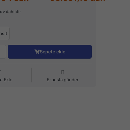
Kdv dahildir
asit
Sepete ekle
ye Ekle
E-posta gönder