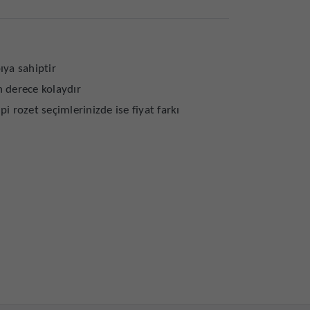
ıya sahiptir
n derece kolaydır
ipi rozet seçimlerinizde ise fiyat farkı