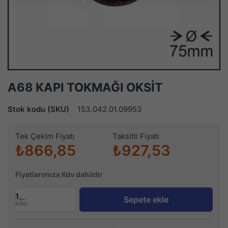
A68 KAPI TOKMAĞI OKSİT
Stok kodu (SKU)
153.042.01.09953
Tek Çekim Fiyatı
Taksitli Fiyatı
₺866,85
₺927,53
Fiyatlarımıza Kdv dahildir
1
Sepete ekle
Adet