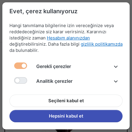
Evet, çerez kullanıyoruz
Hangi tanımlama bilgilerine izin vereceğinize veya
reddedeceğinize siz karar verirsiniz. Kararınızı
Menü
Kampanyalar
Yeni Ürünler
Giriş yap
Sepet
istediğiniz zaman
Hesabım alanınızdan
değiştirebilirsiniz. Daha fazla bilgi
gizlilik politikamızda
da bulunabilir.
Gerekli çerezler
Analitik çerezler
Seçileni kabul et
Hepsini kabul et