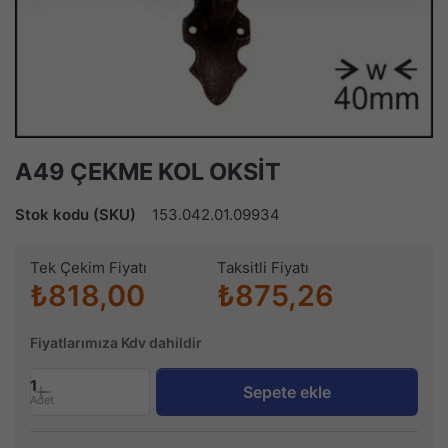
A49 ÇEKME KOL OKSİT
Stok kodu (SKU)
153.042.01.09934
Tek Çekim Fiyatı
Taksitli Fiyatı
₺818,00
₺875,26
Fiyatlarımıza Kdv dahildir
1
Sepete ekle
Adet