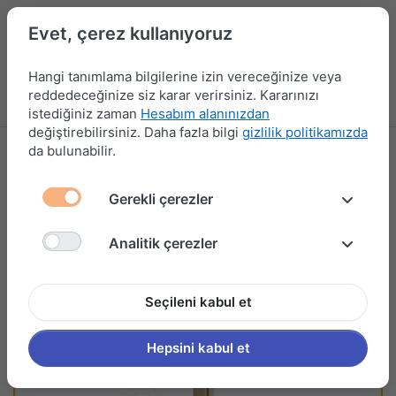
Evet, çerez kullanıyoruz
Hangi tanımlama bilgilerine izin vereceğinize veya
reddedeceğinize siz karar verirsiniz. Kararınızı
Menü
Kampanyalar
Yeni Ürünler
Giriş yap
Sepet
istediğiniz zaman
Hesabım alanınızdan
değiştirebilirsiniz. Daha fazla bilgi
gizlilik politikamızda
da bulunabilir.
Gerekli çerezler
Analitik çerezler
Seçileni kabul et
Hepsini kabul et