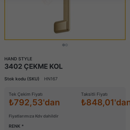
HAND STYLE
3402 ÇEKME KOL
Stok kodu (SKU)
HN167
Tek Çekim Fiyatı
Taksitli Fiyatı
₺792,53'dan
₺848,01'da
Fiyatlarımıza Kdv dahildir
RENK