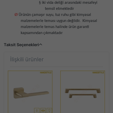
§
iki vida deliği arasındaki mesafeyi
temsil etmektedir
Ø
Ürünün çamaşır suyu, tuz ruhu gibi kimyasal
malzemelerle teması uygun değildir.
Kimyasal
malzemelerle temas halinde ürün garanti
kapsamından çıkmaktadır
Taksit Seçenekleri
İlişkili ürünler