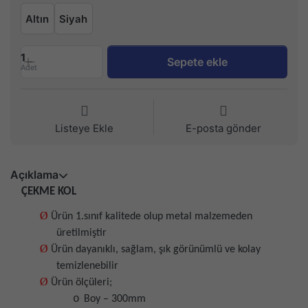
Altın
Siyah
1
Sepete ekle
Adet
Listeye Ekle
E-posta gönder
Açıklama
ÇEKME KOL
Ø
Ürün 1.sınıf kalitede olup metal malzemeden
üretilmiştir
Ø
Ürün dayanıklı, sağlam, şık görünümlü ve kolay
temizlenebilir
Ø
Ürün ölçüleri;
o
Boy – 300mm