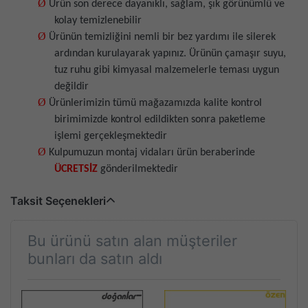
Ø
Ürün son derece dayanıklı, sağlam, şık görünümlü ve
kolay temizlenebilir
Ø
Ürünün temizliğini nemli bir bez yardımı ile silerek
ardından kurulayarak yapınız. Ürünün çamaşır suyu,
tuz ruhu gibi kimyasal malzemelerle teması uygun
değildir
Ø
Ürünlerimizin tümü mağazamızda kalite kontrol
birimimizde kontrol edildikten sonra paketleme
işlemi gerçekleşmektedir
Ø
Kulpumuzun montaj vidaları ürün beraberinde
ÜCRETSİZ
gönderilmektedir
Taksit Seçenekleri
Bu ürünü satın alan müşteriler
bunları da satın aldı