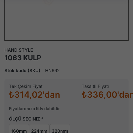
HAND STYLE
1063 KULP
Stok kodu (SKU)
HN662
Tek Çekim Fiyatı
Taksitli Fiyatı
₺314,02'dan
₺336,00'da
Fiyatlarımıza Kdv dahildir
ÖLÇÜ SEÇINIZ
160mm
224mm
320mm