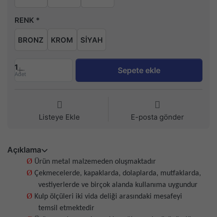
RENK
BRONZ
KROM
SİYAH
1
Sepete ekle
Adet
Listeye Ekle
E-posta gönder
Açıklama
Ø
Ürün metal malzemeden oluşmaktadır
Ø
Çekmecelerde, kapaklarda, dolaplarda, mutfaklarda,
vestiyerlerde ve birçok alanda kullanıma uygundur
Ø
Kulp ölçüleri iki vida deliği arasındaki mesafeyi
temsil etmektedir