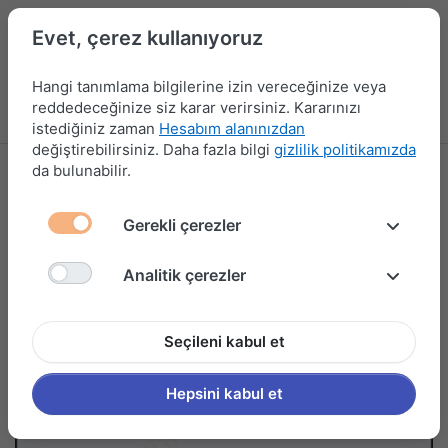
Evet, çerez kullanıyoruz
Hangi tanımlama bilgilerine izin vereceğinize veya
reddedeceğinize siz karar verirsiniz. Kararınızı
Menü
Kampanyalar
Yeni Ürünler
Giriş yap
Sepet
istediğiniz zaman
Hesabım alanınızdan
değiştirebilirsiniz. Daha fazla bilgi
gizlilik politikamızda
da bulunabilir.
Gerekli çerezler
Analitik çerezler
Seçileni kabul et
Hepsini kabul et