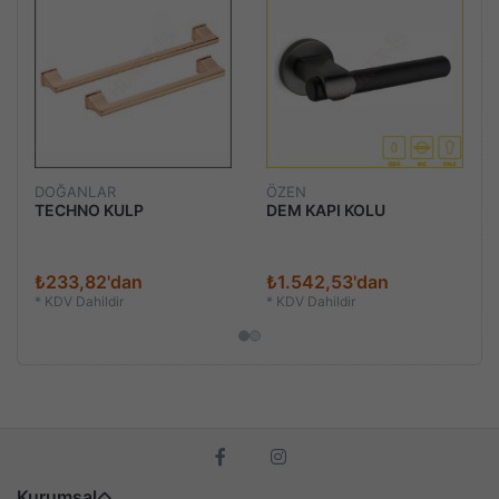
DOĞANLAR
ÖZEN
TECHNO KULP
DEM KAPI KOLU
₺233,82'dan
₺1.542,53'dan
*
KDV Dahildir
*
KDV Dahildir
Kurumsal