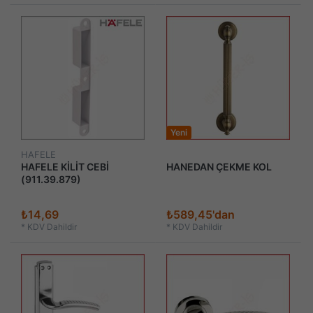
Yeni
HAFELE
HAFELE KİLİT CEBİ
HANEDAN ÇEKME KOL
(911.39.879)
₺14,69
₺589,45'dan
*
KDV Dahildir
*
KDV Dahildir