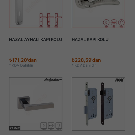
HAZAL AYNALI KAPI KOLU
HAZAL KAPI KOLU
₺171,20'dan
₺228,59'dan
*
KDV Dahildir
*
KDV Dahildir