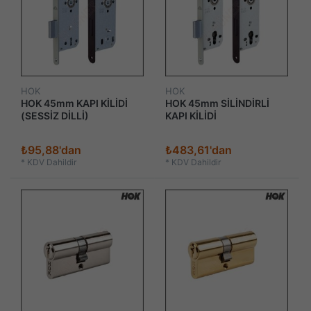
HOK
HOK
HOK 45mm KAPI KİLİDİ
HOK 45mm SİLİNDİRLİ
(SESSİZ DİLLİ)
KAPI KİLİDİ
₺95,88'dan
₺483,61'dan
*
KDV Dahildir
*
KDV Dahildir