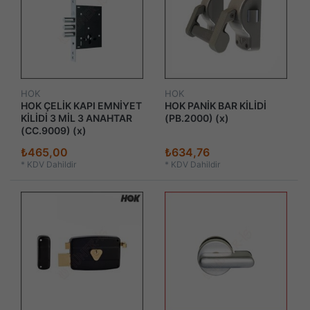
HOK
HOK
HOK ÇELİK KAPI EMNİYET
HOK PANİK BAR KİLİDİ
KİLİDİ 3 MİL 3 ANAHTAR
(PB.2000) (x)
(CC.9009) (x)
₺465,00
₺634,76
*
KDV Dahildir
*
KDV Dahildir