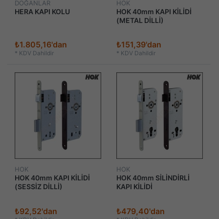
DOĞANLAR
HOK
HERA KAPI KOLU
HOK 40mm KAPI KİLİDİ
(METAL DİLLİ)
₺1.805,16'dan
₺151,39'dan
*
KDV Dahildir
*
KDV Dahildir
HOK
HOK
HOK 40mm KAPI KİLİDİ
HOK 40mm SİLİNDİRLİ
(SESSİZ DİLLİ)
KAPI KİLİDİ
₺92,52'dan
₺479,40'dan