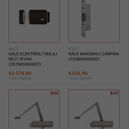
KALE
KALE
KALE ELEKTRİKLİ TRAJLI
KALE MAKARALI ÇARPMA
KİLİT SİYAH
(155B0000002)
(357M0000007)
₺2.378,68
₺333,46
*
KDV Dahildir
*
KDV Dahildir