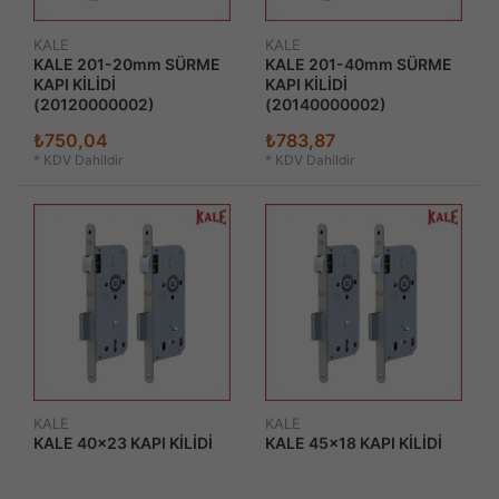
KALE
KALE
KALE 201-20mm SÜRME
KALE 201-40mm SÜRME
KAPI KİLİDİ
KAPI KİLİDİ
(20120000002)
(20140000002)
₺750,04
₺783,87
*
KDV Dahildir
*
KDV Dahildir
KALE
KALE
KALE 40x23 KAPI KİLİDİ
KALE 45x18 KAPI KİLİDİ