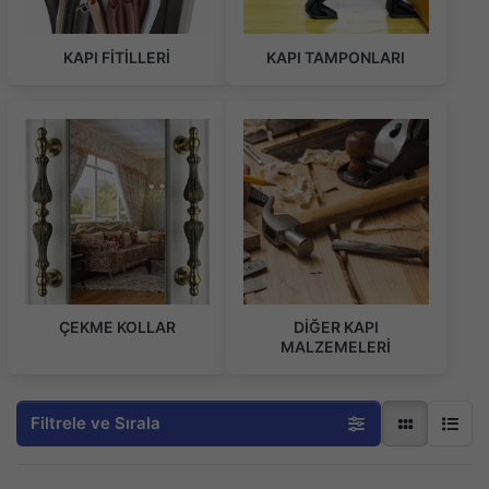
KAPI FİTİLLERİ
KAPI TAMPONLARI
ÇEKME KOLLAR
DİĞER KAPI
MALZEMELERİ
Filtrele ve Sırala