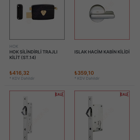
HOK
HOK SİLİNDİRLİ TRAJLI
ISLAK HACİM KABİN KİLİDİ
KİLİT (ST.14)
₺416,32
₺359,10
*
KDV Dahildir
*
KDV Dahildir