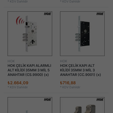
*
KDV Dahildir
*
KDV Dahildir
HOK
HOK
HOK ÇELİK KAPI ALARMLI
HOK ÇELİK KAPI ALT
ALT KİLİDİ 35MM 3 MİL 5
KİLİDİ 35MM 3 MİL 3
ANAHTAR (CS.9900) (x)
ANAHTAR (CC.9001) (x)
₺2.664,09
₺716,88
*
KDV Dahildir
*
KDV Dahildir