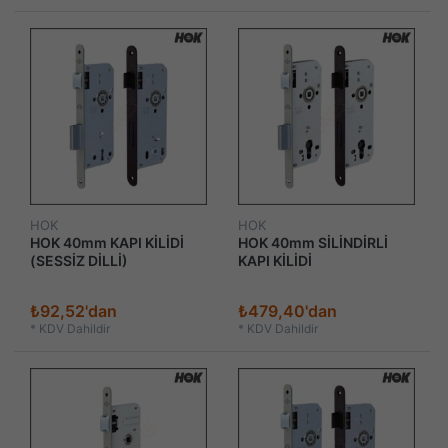
HOK
HOK
HOK 40mm KAPI KİLİDİ
HOK 40mm SİLİNDİRLİ
(SESSİZ DİLLİ)
KAPI KİLİDİ
₺92,52'dan
₺479,40'dan
*
KDV Dahildir
*
KDV Dahildir