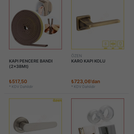
ÖZEN
KAPI PENCERE BANDI
KARO KAPI KOLU
(2x38Mt)
₺517,50
₺723,06'dan
*
KDV Dahildir
*
KDV Dahildir