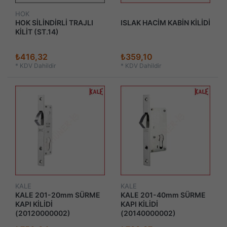
HOK
HOK SİLİNDİRLİ TRAJLI
ISLAK HACİM KABİN KİLİDİ
KİLİT (ST.14)
₺416,32
₺359,10
*
KDV Dahildir
*
KDV Dahildir
KALE
KALE
KALE 201-20mm SÜRME
KALE 201-40mm SÜRME
KAPI KİLİDİ
KAPI KİLİDİ
(20120000002)
(20140000002)