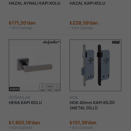
HAZAL AYNALI KAPI KOLU
HAZAL KAPI KOLU
₺171,20'dan
₺228,59'dan
*
KDV Dahildir
*
KDV Dahildir
DOĞANLAR
HOK
HERA KAPI KOLU
HOK 40mm KAPI KİLİDİ
(METAL DİLLİ)
₺1.805,16'dan
₺151,39'dan
*
KDV Dahildir
*
KDV Dahildir