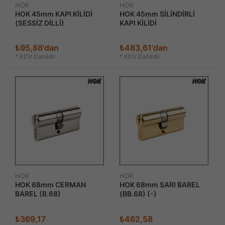
HOK
HOK
HOK 45mm KAPI KİLİDİ
HOK 45mm SİLİNDİRLİ
(SESSİZ DİLLİ)
KAPI KİLİDİ
₺95,88'dan
₺483,61'dan
*
KDV Dahildir
*
KDV Dahildir
HOK
HOK
HOK 68mm CERMAN
HOK 68mm SARI BAREL
BAREL (B.68)
(BB.68) (-)
₺369,17
₺462,58