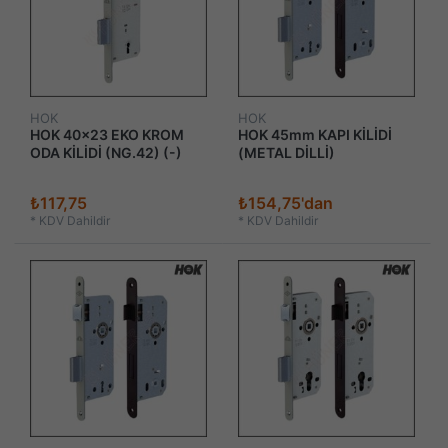
HOK
HOK
HOK 40x23 EKO KROM
HOK 45mm KAPI KİLİDİ
ODA KİLİDİ (NG.42) (-)
(METAL DİLLİ)
₺117,75
₺154,75'dan
*
KDV Dahildir
*
KDV Dahildir