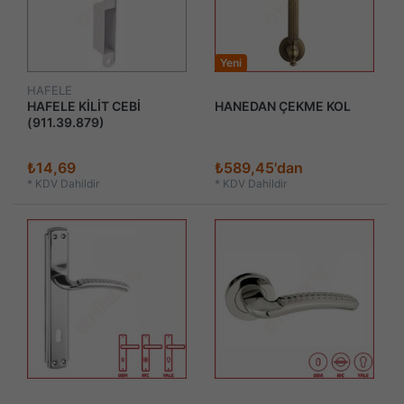
Yeni
HAFELE
HAFELE KİLİT CEBİ
HANEDAN ÇEKME KOL
(911.39.879)
₺14,69
₺589,45'dan
*
KDV Dahildir
*
KDV Dahildir