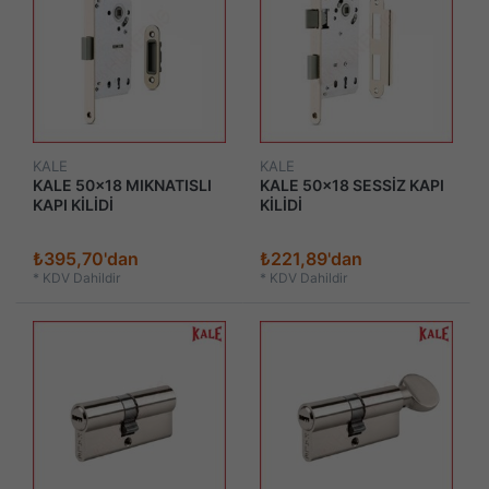
KALE
KALE
KALE 50x18 MIKNATISLI
KALE 50x18 SESSİZ KAPI
KAPI KİLİDİ
KİLİDİ
₺395,70'dan
₺221,89'dan
*
KDV Dahildir
*
KDV Dahildir