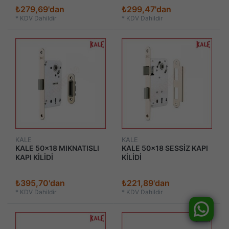
₺279,69'dan
₺299,47'dan
*
KDV Dahildir
*
KDV Dahildir
KALE
KALE
KALE 50x18 MIKNATISLI
KALE 50x18 SESSİZ KAPI
KAPI KİLİDİ
KİLİDİ
₺395,70'dan
₺221,89'dan
*
KDV Dahildir
*
KDV Dahildir