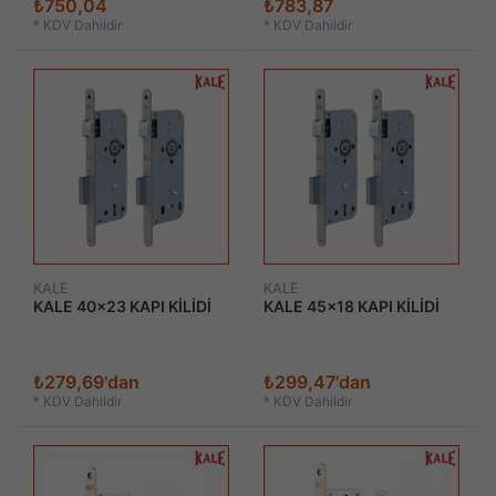
₺750,04
₺783,87
*
KDV Dahildir
*
KDV Dahildir
KALE
KALE
KALE 40x23 KAPI KİLİDİ
KALE 45x18 KAPI KİLİDİ
₺279,69'dan
₺299,47'dan
*
KDV Dahildir
*
KDV Dahildir