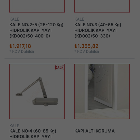
KALE
KALE
KALE NO:2-5 (25-120 Kg)
KALE NO:3 (40-65 Kg)
HİDROLİK KAPI YAYI
HİDROLİK KAPI YAYI
(KD002/50-400-0)
(KD002/50-330)
₺1.917,18
₺1.355,82
*
KDV Dahildir
*
KDV Dahildir
KALE
KALE NO:4 (60-85 Kg)
KAPI ALTI KORUMA
HİDROLİK KAPI YAYI