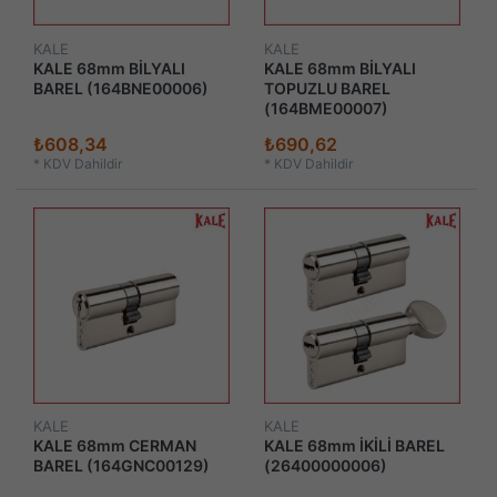
KALE
KALE
KALE 68mm BİLYALI
KALE 68mm BİLYALI
BAREL (164BNE00006)
TOPUZLU BAREL
(164BME00007)
₺608,34
₺690,62
*
KDV Dahildir
*
KDV Dahildir
KALE
KALE
KALE 68mm CERMAN
KALE 68mm İKİLİ BAREL
BAREL (164GNC00129)
(26400000006)