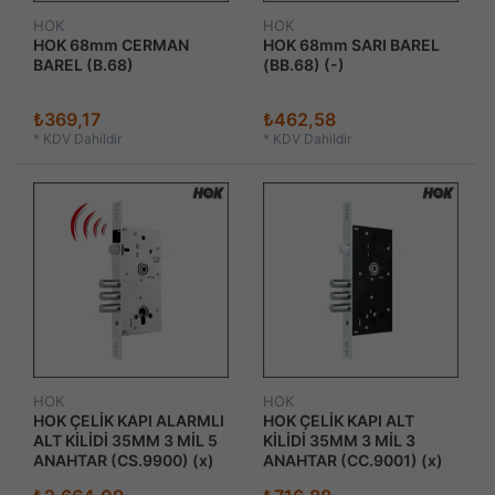
HOK
HOK
HOK 68mm CERMAN
HOK 68mm SARI BAREL
BAREL (B.68)
(BB.68) (-)
₺369,17
₺462,58
*
KDV Dahildir
*
KDV Dahildir
HOK
HOK
HOK ÇELİK KAPI ALARMLI
HOK ÇELİK KAPI ALT
ALT KİLİDİ 35MM 3 MİL 5
KİLİDİ 35MM 3 MİL 3
ANAHTAR (CS.9900) (x)
ANAHTAR (CC.9001) (x)